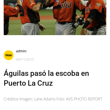
admin
04/11/2015
Águilas pasó la escoba en
Puerto La Cruz
Créditos Imagen: Lane Adams Foto: AVS PHOTO REPORT