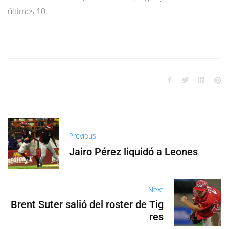
últimos 10.
Previous
Jairo Pérez liquidó a Leones
Next
Brent Suter salió del roster de Tig
res