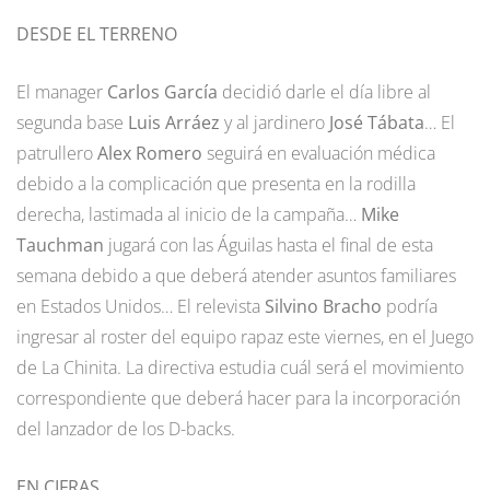
DESDE EL TERRENO
El manager
Carlos García
decidió darle el día libre al
segunda base
Luis Arráez
y al jardinero
José Tábata
… El
patrullero
Alex Romero
seguirá en evaluación médica
debido a la complicación que presenta en la rodilla
derecha, lastimada al inicio de la campaña…
Mike
Tauchman
jugará con las Águilas hasta el final de esta
semana debido a que deberá atender asuntos familiares
en Estados Unidos… El relevista
Silvino Bracho
podría
ingresar al roster del equipo rapaz este viernes, en el Juego
de La Chinita. La directiva estudia cuál será el movimiento
correspondiente que deberá hacer para la incorporación
del lanzador de los D-backs.
EN CIFRAS