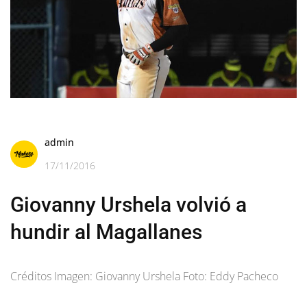
admin
17/11/2016
Giovanny Urshela volvió a
hundir al Magallanes
Créditos Imagen: Giovanny Urshela Foto: Eddy Pacheco