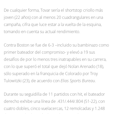
De cualquier forma, Tovar sería el shortstop criollo más
joven (22 años) con al menos 20 cuadrangulares en una
campaña, cifra que luce estar a la vuelta de la esquina,
tomando en cuenta su actual rendimiento.
Contra Boston se fue de 6-3 –incluido su bambinazo como
primer bateador del compromiso- y elevó a 19 sus
desafíos de por lo menos tres inatrapables en su carrera,
con lo que superó el total que dejó Nolan Arenado (18),
sólo superado en la franquicia de Colorado por Troy
Tulowitzki (23), de acuerdo con
Elias Sports Bureau
.
Durante su seguidilla de 11 partidos con hit, el bateador
derecho exhibe una línea de .431/.444/.804 (51-22), con
cuatro dobles, cinco vuelacercas, 12 remolcadas y 1.248