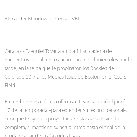
Alexander Mendoza | Prensa LVBP
Caracas.- Ezequiel Tovar alargó a 11 su cadena de
encuentros con al menos un imparable, el miércoles por la
tarde, en la felpa que le propinaron los Rockies de
Colorado 20-7 a los Medias Rojas de Boston, en el Coors
Field.
En medio de esa tórrida ofensiva, Tovar sacudió el jonrón
17 de la temporada –para extender su récord personal-,
cifra que le ayuda a proyectar 27 estacazos de vuelta
completa, si mantiene su actual ritmo hasta el final de la
ronda regular de las Grandes Ligas.