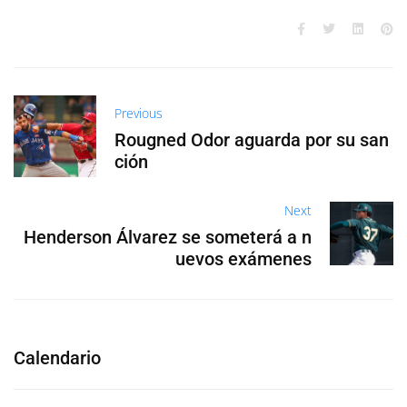
Previous
Rougned Odor aguarda por su san
ción
Next
Henderson Álvarez se someterá a n
uevos exámenes
Calendario