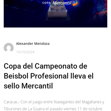
Alexander Mendoza
15/10/2024
Copa del Campeonato de
Beisbol Profesional lleva el
sello Mercantil
Caracas.- Con el juego entre Navegantes del Magallanes y
Tiburones de La Guaira el pasado viernes 11 de octubre