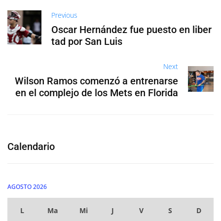
Previous
Oscar Hernández fue puesto en liber
tad por San Luis
Next
Wilson Ramos comenzó a entrenarse
en el complejo de los Mets en Florida
Calendario
AGOSTO 2026
L
Ma
Mi
J
V
S
D