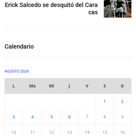
Erick Salcedo se desquitó del Cara
cas
Calendario
AGOSTO 2026
L
Ma
Mi
J
V
S
D
1
2
3
4
5
6
7
8
9
10
11
12
13
14
15
16