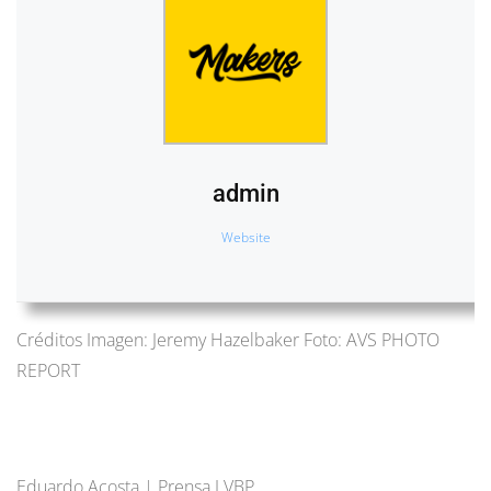
admin
Website
Créditos Imagen: Jeremy Hazelbaker Foto: AVS PHOTO
REPORT
Eduardo Acosta | Prensa LVBP