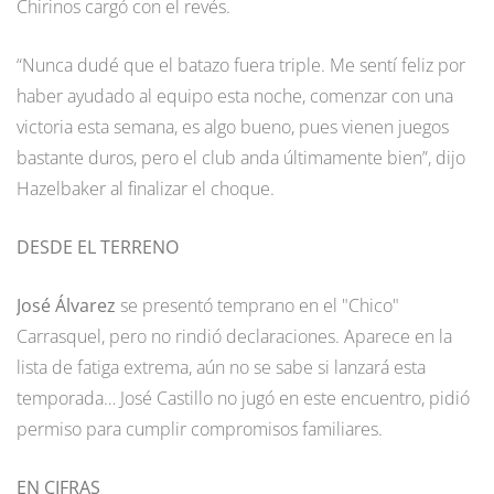
Chirinos cargó con el revés.
“Nunca dudé que el batazo fuera triple. Me sentí feliz por
haber ayudado al equipo esta noche, comenzar con una
victoria esta semana, es algo bueno, pues vienen juegos
bastante duros, pero el club anda últimamente bien”, dijo
Hazelbaker al finalizar el choque.
DESDE EL TERRENO
José Álvarez
se presentó temprano en el "Chico"
Carrasquel, pero no rindió declaraciones. Aparece en la
lista de fatiga extrema, aún no se sabe si lanzará esta
temporada… José Castillo no jugó en este encuentro, pidió
permiso para cumplir compromisos familiares.
EN CIFRAS