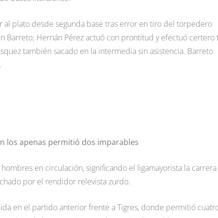
ar al plato desde segunda base tras error en tiro del torpedero
 Barreto; Hernán Pérez actuó con prontitud y efectuó certero t
ásquez también sacado en la intermedia sin asistencia. Barreto
.
en los apenas permitió dos imparables
mbres en circulación, significando el ligamayorista la carrera
chado por el rendidor relevista zurdo.
a en el partido anterior frente a Tigres, donde permitió cuatr