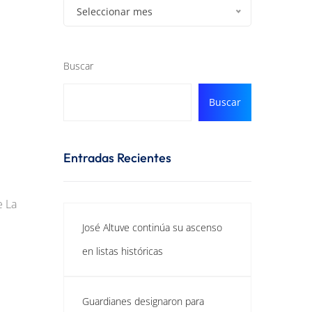
Seleccionar mes
Buscar
Buscar
Entradas Recientes
e La
José Altuve continúa su ascenso
en listas históricas
Guardianes designaron para