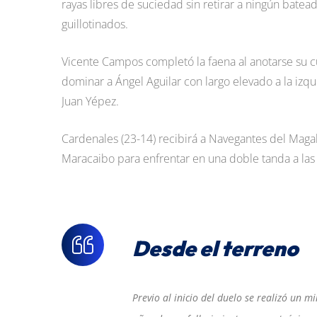
rayas libres de suciedad sin retirar a ningún batea
guillotinados.
Vicente Campos completó la faena al anotarse su cu
dominar a Ángel Aguilar con largo elevado a la izq
Juan Yépez.
Cardenales (23-14) recibirá a Navegantes del Magall
Maracaibo para enfrentar en una doble tanda a las Á
Desde el terreno
Previo al inicio del duelo se realizó un m