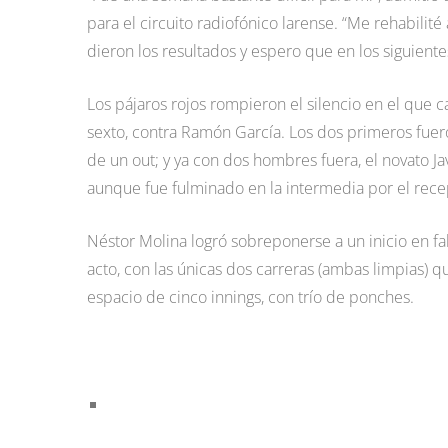
para el circuito radiofónico larense. “Me rehabilit
dieron los resultados y espero que en los siguientes
Los pájaros rojos rompieron el silencio en el que ca
sexto, contra Ramón García. Los dos primeros fuer
de un out; y ya con dos hombres fuera, el novato Ja
aunque fue fulminado en la intermedia por el recep
Néstor Molina logró sobreponerse a un inicio en fal
acto, con las únicas dos carreras (ambas limpias) 
espacio de cinco innings, con trío de ponches.