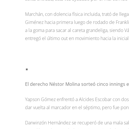
Marchán, con dolencia física incluida, trató de lleg
Giménez hacia primera luego de rodado de Franklin
a la goma para sacar al careta grandeliga, siendo V
entregó el último out en movimiento hacia la inicial
El derecho Néstor Molina sorteó cinco innings 
Yapson Gómez enfrentó a Alcides Escobar con dos ho
dar vuelta al marcador en el séptimo, pero fue pon
Darwinzón Hernández se recuperó de una mala salid