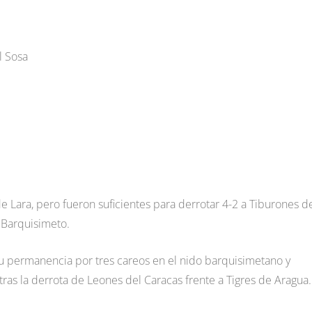
l Sosa
e Lara, pero fueron suficientes para derrotar 4-2 a Tiburones d
 Barquisimeto.
su permanencia por tres careos en el nido barquisimetano y
 tras la derrota de Leones del Caracas frente a Tigres de Aragua.