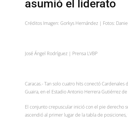
asumió el liderato
Créditos Imagen: Gorkys Hernández | Fotos: Danie
José Ángel Rodríguez | Prensa LVBP
Caracas.- Tan solo cuatro hits conectó Cardenales d
Guaira, en el Estadio Antonio Herrera Gutiérrez de
El conjunto crepuscular inició con el pie derecho 
ascendió al primer lugar de la tabla de posiciones,