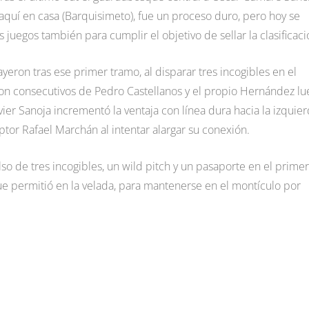
é aquí en casa (Barquisimeto), fue un proceso duro, pero hoy se
 juegos también para cumplir el objetivo de sellar la clasificaci
yeron tras ese primer tramo, al disparar tres incogibles en el
on consecutivos de Pedro Castellanos y el propio Hernández lu
vier Sanoja incrementó la ventaja con línea dura hacia la izquier
tor Rafael Marchán al intentar alargar su conexión.
so de tres incogibles, un wild pitch y un pasaporte en el primer
que permitió en la velada, para mantenerse en el montículo por