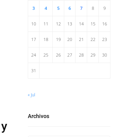
3
4
5
6
7
8
9
10
11
12
13
14
15
16
17
18
19
20
21
22
23
24
25
26
27
28
29
30
31
« Jul
Archivos
 y