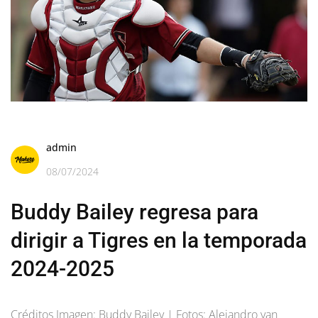
admin
08/07/2024
Buddy Bailey regresa para
dirigir a Tigres en la temporada
2024-2025
Créditos Imagen: Buddy Bailey | Fotos: Alejandro van