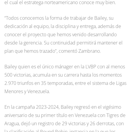
el cual el estratega norteamericano conoce muy bien.
“Todos conocemos la forma de trabajar de Bailey, su
dedicación al equipo, la disciplina y entrega, además de
conocer el proyecto que hemos venido desarrollando
desde la gerencia. Su continuidad permitirá mantener el
plan que hemos trazado”, comentó Zambrano.
Bailey quien es el único mánager en la LVBP con al menos
500 victorias, acumula en su carrera hasta los momentos
2.970 triunfos en 35 temporadas, entre el sistema de Ligas
Menores y Venezuela.
En la campaña 2023-2024, Bailey regresó en el vigésimo
aniversario de su primer título en Venezuela con Tigres de
Aragua, dejó un registro de 29 victorias y 26 derrotas, con
la clasificación al Round Robin, instancia en la que los