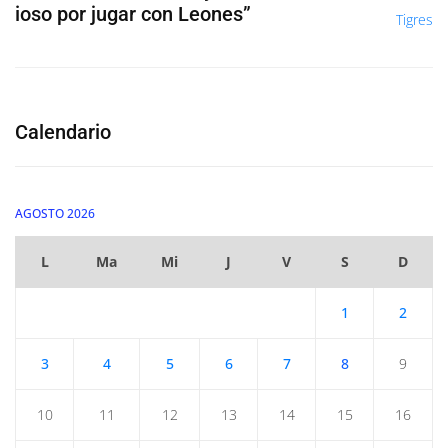
ioso por jugar con Leones”
Calendario
AGOSTO 2026
L
Ma
Mi
J
V
S
D
1
2
3
4
5
6
7
8
9
10
11
12
13
14
15
16