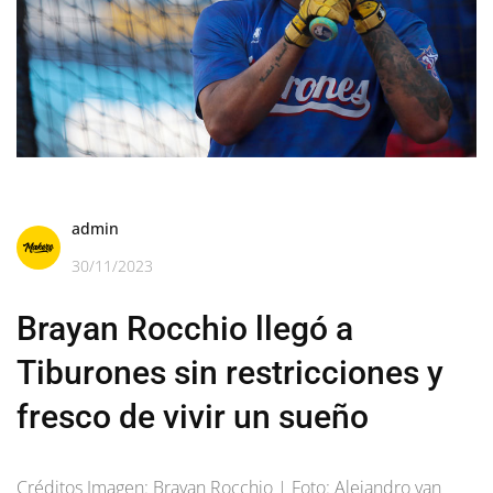
admin
30/11/2023
Brayan Rocchio llegó a
Tiburones sin restricciones y
fresco de vivir un sueño
Créditos Imagen: Brayan Rocchio | Foto: Alejandro van