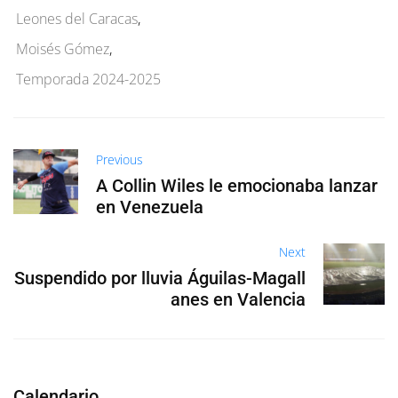
Leones del Caracas
,
Moisés Gómez
,
Temporada 2024-2025
Previous
A Collin Wiles le emocionaba lanzar
en Venezuela
Next
Suspendido por lluvia Águilas-Magall
anes en Valencia
Calendario