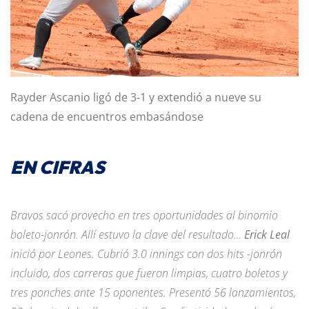
Rayder Ascanio ligó de 3-1 y extendió a nueve su
cadena de encuentros embasándose
EN CIFRAS
Bravos sacó provecho en tres oportunidades al binomio
boleto-jonrón. Allí estuvo la clave del resultado…
Erick Leal
inició por Leones. Cubrió 3.0 innings con dos hits -jonrón
incluido, dos carreras que fueron limpias, cuatro boletos y
tres ponches ante 15 oponentes. Presentó 56 lanzamientos,