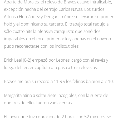
Aparte de Morales, el relevo de Bravos estuvo intraficable,
excepción hecha del cerrojo Carlos Navas. Los zurdos
Alfonso Hernández y Dedgar Jiménez se llevaron su primer
hold y el dominicano su tercero. El trabajo total redujo a
sólo cuatro hits la ofensiva caraquista: que sonó dos
imparables en el en el primer acto y apenas en el noveno
pudo reconectarse con los indiscutibles
Erick Leal (0-2) empezó por Leones, cargó con el revés y
luego del tercer capítulo dio paso a tres relevistas.
Bravos mejora su récord a 11-9 y los felinos bajaron a 7-10.
Margarita atinó a soltar siete incogibles, con la suerte de
que tres de ellos fueron vuelacercas.
El juego, que tuvo duración de 2 horas con 52 minutos, se