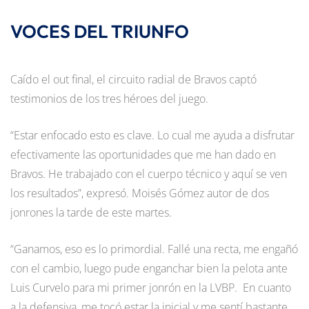
VOCES DEL TRIUNFO
Caído el out final, el circuito radial de Bravos captó
testimonios de los tres héroes del juego.
“Estar enfocado esto es clave. Lo cual me ayuda a disfrutar
efectivamente las oportunidades que me han dado en
Bravos. He trabajado con el cuerpo técnico y aquí se ven
los resultados”, expresó. Moisés Gómez autor de dos
jonrones la tarde de este martes.
“Ganamos, eso es lo primordial. Fallé una recta, me engañó
con el cambio, luego pude enganchar bien la pelota ante
Luis Curvelo para mi primer jonrón en la LVBP. En cuanto
a la defensiva, me tocó estar la inicial y me sentí bastante