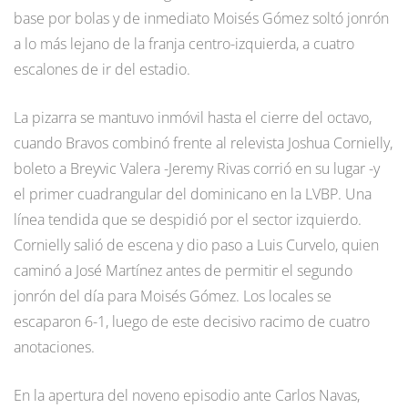
base por bolas y de inmediato Moisés Gómez soltó jonrón
a lo más lejano de la franja centro-izquierda, a cuatro
escalones de ir del estadio.
La pizarra se mantuvo inmóvil hasta el cierre del octavo,
cuando Bravos combinó frente al relevista Joshua Cornielly,
boleto a Breyvic Valera -Jeremy Rivas corrió en su lugar -y
el primer cuadrangular del dominicano en la LVBP. Una
línea tendida que se despidió por el sector izquierdo.
Cornielly salió de escena y dio paso a Luis Curvelo, quien
caminó a José Martínez antes de permitir el segundo
jonrón del día para Moisés Gómez. Los locales se
escaparon 6-1, luego de este decisivo racimo de cuatro
anotaciones.
En la apertura del noveno episodio ante Carlos Navas,