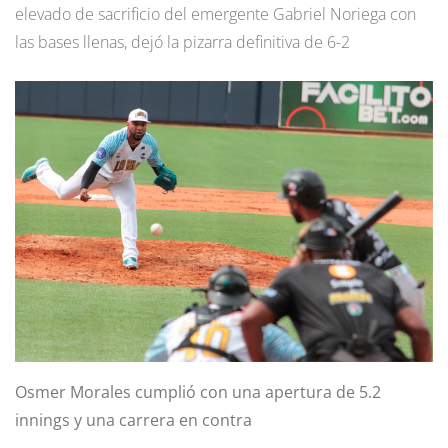
elevado de sacrificio del emergente Gabriel Noriega con
las bases llenas, dejó la pizarra definitiva de 6-2
Osmer Morales cumplió con una apertura de 5.2
innings y una carrera en contra