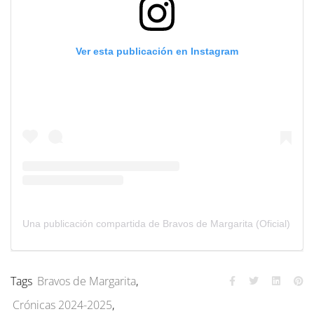
Ver esta publicación en Instagram
Una publicación compartida de Bravos de Margarita (Oficial) (@br
Tags
Bravos de Margarita
,
Crónicas 2024-2025
,