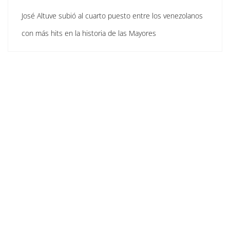
José Altuve subió al cuarto puesto entre los venezolanos
con más hits en la historia de las Mayores