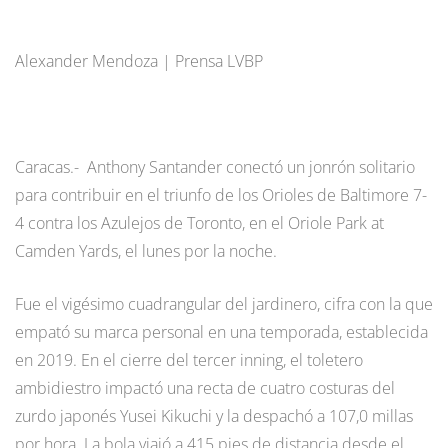
Alexander Mendoza | Prensa LVBP
Caracas.- Anthony Santander conectó un jonrón solitario
para contribuir en el triunfo de los Orioles de Baltimore 7-
4 contra los Azulejos de Toronto, en el Oriole Park at
Camden Yards, el lunes por la noche.
Fue el vigésimo cuadrangular del jardinero, cifra con la que
empató su marca personal en una temporada, establecida
en 2019. En el cierre del tercer inning, el toletero
ambidiestro impactó una recta de cuatro costuras del
zurdo japonés Yusei Kikuchi y la despachó a 107,0 millas
por hora. La bola viajó a 415 pies de distancia desde el