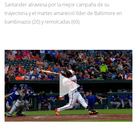
Santander atraviesa por la mejor campaña de su
trayectoria y el martes amaneció líder de Baltimore en
bambinazos (20) y remolcadas (60).