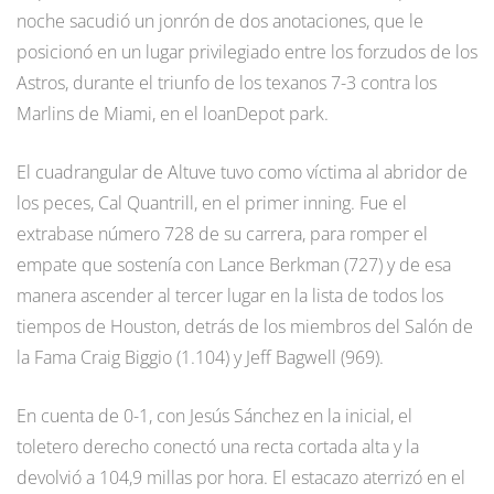
noche sacudió un jonrón de dos anotaciones, que le
posicionó en un lugar privilegiado entre los forzudos de los
Astros, durante el triunfo de los texanos 7-3 contra los
Marlins de Miami, en el loanDepot park.
El cuadrangular de Altuve tuvo como víctima al abridor de
los peces, Cal Quantrill, en el primer inning. Fue el
extrabase número 728 de su carrera, para romper el
empate que sostenía con Lance Berkman (727) y de esa
manera ascender al tercer lugar en la lista de todos los
tiempos de Houston, detrás de los miembros del Salón de
la Fama Craig Biggio (1.104) y Jeff Bagwell (969).
En cuenta de 0-1, con Jesús Sánchez en la inicial, el
toletero derecho conectó una recta cortada alta y la
devolvió a 104,9 millas por hora. El estacazo aterrizó en el