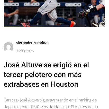
Alexander Mendoza
06/08/2025
José Altuve se erigió en el
tercer pelotero con más
extrabases en Houston
Caracas.- José Altuve sigue avanzando en el ranking de
departamentos históricos de Houston. El martes por la