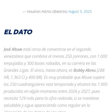
— Houston Astros (@astros)
August 5, 2025
EL DATO
José Altuve
está cerca de convertirse en el segundo
venezolano que combina al menos 250 jonrones, con 1.000
empujadas y 300 bases robadas, en su carrera en las
Grandes Ligas. El único, hasta ahora, es
Bobby Abreu
(288
HR, 1.363 CI y 400 BR). Es muy probable que Altuve supere
los 250 cuadrangulares esta temporada y alcance las 1.000
producidas en algún momento entre 2026 y 2027, pues
necesita 129 más para la cifra redonda, si se mantiene
saludable y sigue apareciendo como regular en la