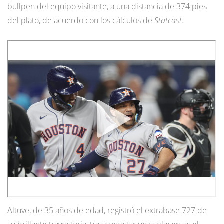
bullpen del equipo visitante, a una distancia de 374 pies
del plato, de acuerdo con los cálculos de
Statcast
.
Altuve, de 35 años de edad, registró el extrabase 727 de