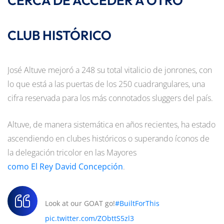
CERCA DE ACCEDER A OTRO
CLUB HISTÓRICO
José Altuve mejoró a 248 su total vitalicio de jonrones, con
lo que está a las puertas de los 250 cuadrangulares, una
cifra reservada para los más connotados sluggers del país.
Altuve, de manera sistemática en años recientes, ha estado
ascendiendo en clubes históricos o superando íconos de
la delegación tricolor en las Mayores
como El Rey David Concepción
.
Look at our GOAT go!
#BuiltForThis
pic.twitter.com/ZObttS5zl3