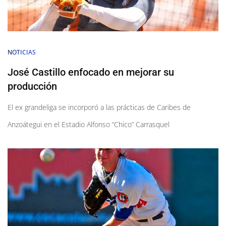
NOTICIAS
José Castillo enfocado en mejorar su
producción
El ex grandeliga se incorporó a las prácticas de Caribes de
Anzoátegui en el Estadio Alfonso “Chico” Carrasquel