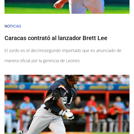
NOTICIAS
Caracas contrató al lanzador Brett Lee
El zurdo es el decimosegundo importado que es anunciado de
manera oficial por la gerencia de Leones