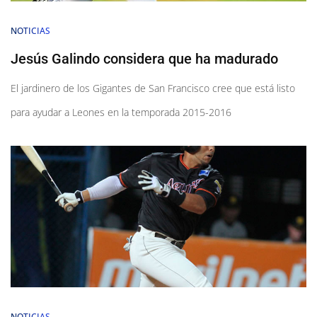
NOTICIAS
Jesús Galindo considera que ha madurado
El jardinero de los Gigantes de San Francisco cree que está listo
para ayudar a Leones en la temporada 2015-2016
NOTICIAS