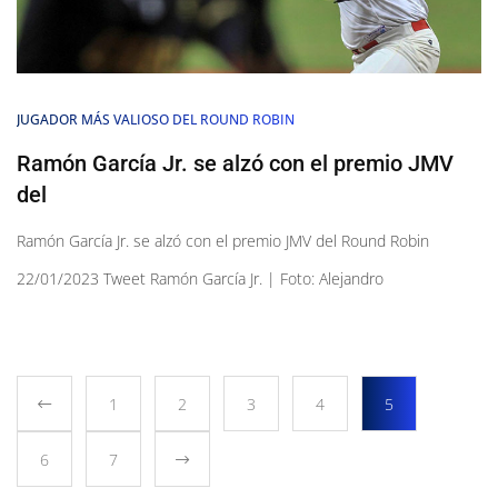
JUGADOR MÁS VALIOSO DEL ROUND ROBIN
Ramón García Jr. se alzó con el premio JMV
del
Ramón García Jr. se alzó con el premio JMV del Round Robin
22/01/2023 Tweet Ramón García Jr. | Foto: Alejandro
1
2
3
4
5
6
7