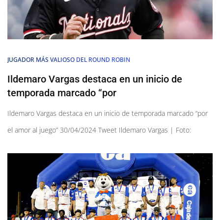
JUGADOR MÁS VALIOSO DEL ROUND ROBIN
Ildemaro Vargas destaca en un inicio de
temporada marcado “por
Ildemaro Vargas destaca en un inicio de temporada marcado “por
el amor al juego” 30/04/2024 Tweet Ildemaro Vargas | Foto: