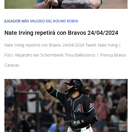
JUGADOR MÁS VALIOSO DEL ROUND ROBIN
Nate Irving repetirá con Bravos 24/04/2024
Nate Irving repetirá con Bravos 24/04/2024 Tweet Nate Irving |
Foto: Alejandro van Schermbeek Trina Ballesteros | Prensa Bravos
Caracas.-