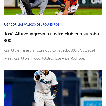
JUGADOR MÁS VALIOSO DEL ROUND ROBIN
José Altuve ingresó a ilustre club con su robo
300
José Altuve ingresó a ilustre club con su robo 300 04/05/2024
Tweet José Altuve | Foto: @Astros José Ángel Rodríguez