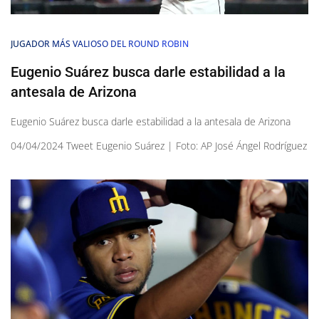
JUGADOR MÁS VALIOSO DEL ROUND ROBIN
Eugenio Suárez busca darle estabilidad a la
antesala de Arizona
Eugenio Suárez busca darle estabilidad a la antesala de Arizona
04/04/2024 Tweet Eugenio Suárez | Foto: AP José Ángel Rodríguez