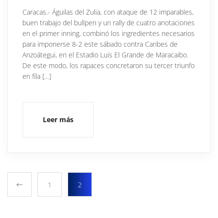
Caracas.- Águilas del Zulia, con ataque de 12 imparables,
buen trabajo del bullpen y un rally de cuatro anotaciones
en el primer inning, combinó los ingredientes necesarios
para imponerse 8-2 este sábado contra Caribes de
Anzoátegui, en el Estadio Luis El Grande de Maracaibo.
De este modo, los rapaces concretaron su tercer triunfo
en fila […]
Leer más
1
2