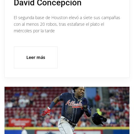
David Concepción
El segunda base de Houston elevó a siete sus campañas
con al menos 20 robos, tras estafarse el plato el
miércoles por la tarde
Leer más