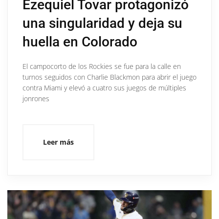
Ezequiel Tovar protagonizó
una singularidad y deja su
huella en Colorado
El campocorto de los Rockies se fue para la calle en
turnos seguidos con Charlie Blackmon para abrir el juego
contra Miami y elevó a cuatro sus juegos de múltiples
jonrones
Leer más