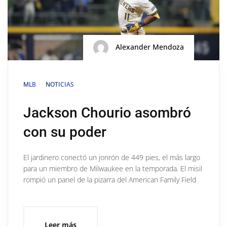
Alexander Mendoza
MLB
NOTICIAS
Jackson Chourio asombró
con su poder
El jardinero conectó un jonrón de 449 pies, el más largo
para un miembro de Milwaukee en la temporada. El misil
rompió un panel de la pizarra del American Family Field
Leer más