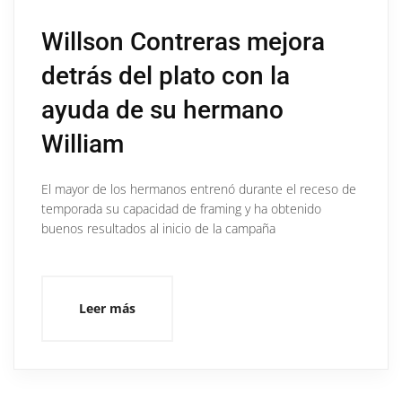
Willson Contreras mejora
detrás del plato con la
ayuda de su hermano
William
El mayor de los hermanos entrenó durante el receso de
temporada su capacidad de framing y ha obtenido
buenos resultados al inicio de la campaña
Leer más