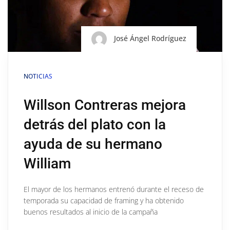
José Ángel Rodríguez
NOTICIAS
Willson Contreras mejora
detrás del plato con la
ayuda de su hermano
William
El mayor de los hermanos entrenó durante el receso de
temporada su capacidad de framing y ha obtenido
buenos resultados al inicio de la campaña