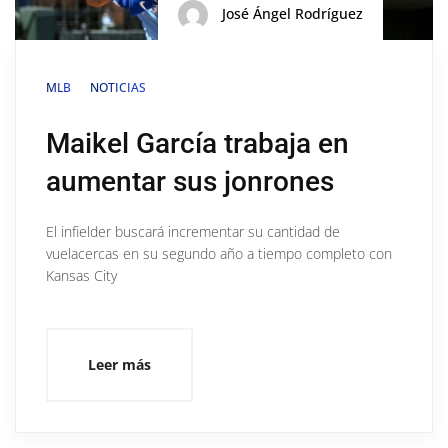
José Ángel Rodríguez
MLB
NOTICIAS
Maikel García trabaja en
aumentar sus jonrones
El infielder buscará incrementar su cantidad de
vuelacercas en su segundo año a tiempo completo con
Kansas City
Leer más