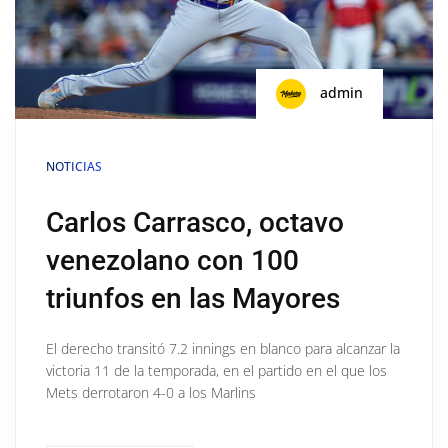
admin
NOTICIAS
Carlos Carrasco, octavo
venezolano con 100
triunfos en las Mayores
El derecho transitó 7.2 innings en blanco para alcanzar la
victoria 11 de la temporada, en el partido en el que los
Mets derrotaron 4-0 a los Marlins