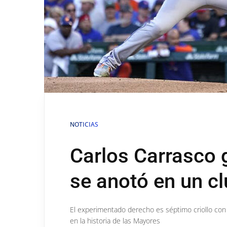
NOTICIAS
Carlos Carrasco 
se anotó en un cl
El experimentado derecho es séptimo criollo co
en la historia de las Mayores