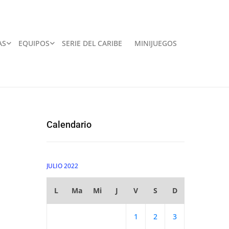
AS
EQUIPOS
SERIE DEL CARIBE
MINIJUEGOS
Calendario
JULIO 2022
L
Ma
Mi
J
V
S
D
1
2
3