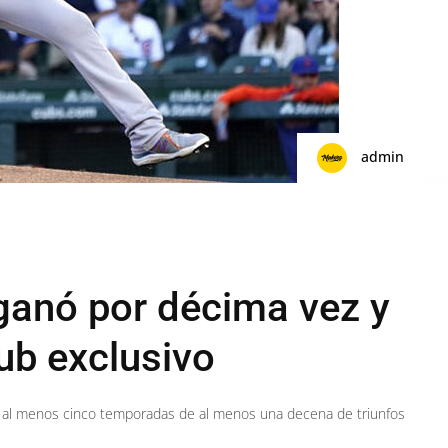
admin
ganó por décima vez y
ub exclusivo
n al menos cinco temporadas de al menos una decena de triunfos