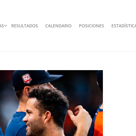
AS
RESULTADOS
CALENDARIO
POSICIONES
ESTADÍSTIC