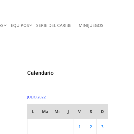
AS
EQUIPOS
SERIE DEL CARIBE
MINIJUEGOS
Calendario
JULIO 2022
L
Ma
Mi
J
V
S
D
1
2
3