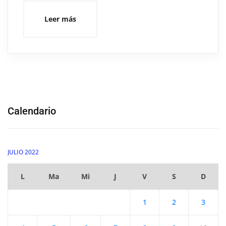
Leer más
Calendario
JULIO 2022
L
Ma
Mi
J
V
S
D
1
2
3