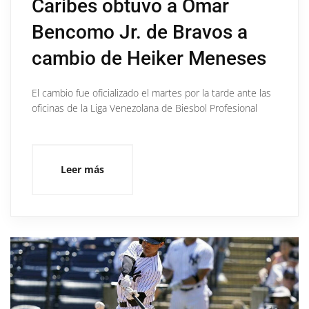
Caribes obtuvo a Omar
Bencomo Jr. de Bravos a
cambio de Heiker Meneses
El cambio fue oficializado el martes por la tarde ante las
oficinas de la Liga Venezolana de Biesbol Profesional
Leer más