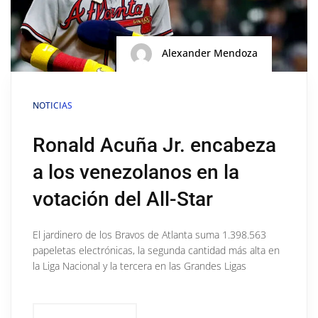
Alexander Mendoza
NOTICIAS
Ronald Acuña Jr. encabeza
a los venezolanos en la
votación del All-Star
El jardinero de los Bravos de Atlanta suma 1.398.563
papeletas electrónicas, la segunda cantidad más alta en
la Liga Nacional y la tercera en las Grandes Ligas