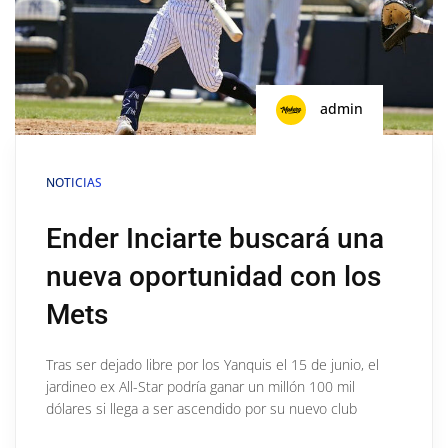
admin
NOTICIAS
Ender Inciarte buscará una
nueva oportunidad con los
Mets
Tras ser dejado libre por los Yanquis el 15 de junio, el
jardineo ex All-Star podría ganar un millón 100 mil
dólares si llega a ser ascendido por su nuevo club