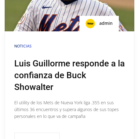
admin
NOTICIAS
Luis Guillorme responde a la
confianza de Buck
Showalter
El utility de los Mets de Nueva York liga .355 en sus
últimos 36 encuentros y supera algunos de sus topes
personales en lo que va de campaña