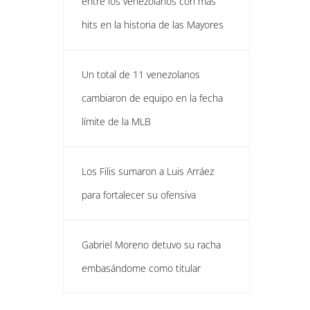
entre los venezolanos con más
hits en la historia de las Mayores
Un total de 11 venezolanos
cambiaron de equipo en la fecha
límite de la MLB
Los Filis sumaron a Luis Arráez
para fortalecer su ofensiva
Gabriel Moreno detuvo su racha
embasándome como titular