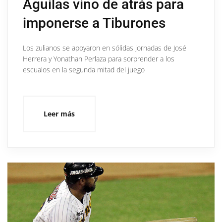
Águilas vino de atrás para
imponerse a Tiburones
Los zulianos se apoyaron en sólidas jornadas de José
Herrera y Yonathan Perlaza para sorprender a los
escualos en la segunda mitad del juego
Leer más