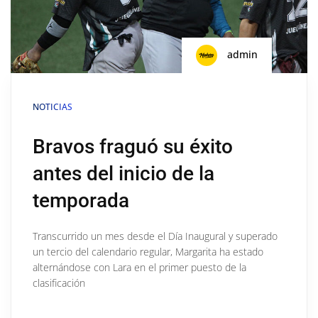
admin
NOTICIAS
Bravos fraguó su éxito
antes del inicio de la
temporada
Transcurrido un mes desde el Día Inaugural y superado
un tercio del calendario regular, Margarita ha estado
alternándose con Lara en el primer puesto de la
clasificación