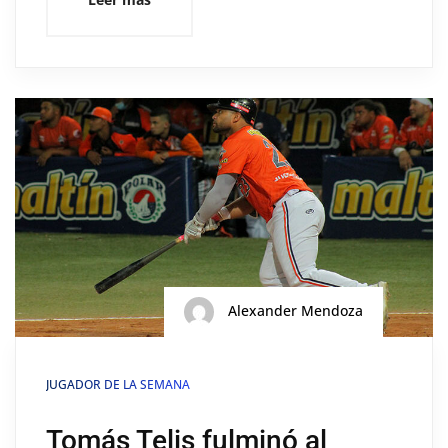
Alexander Mendoza
JUGADOR DE LA SEMANA
Tomás Telis fulminó al