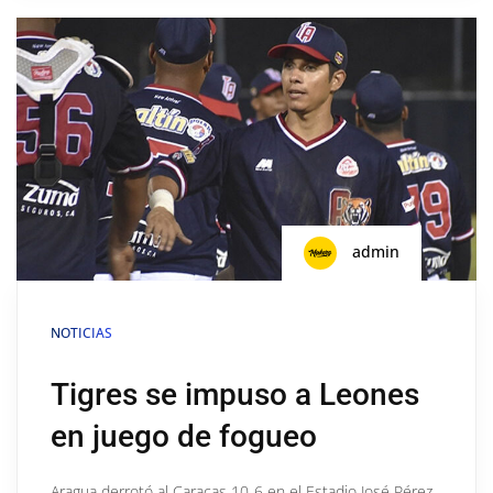
admin
NOTICIAS
Tigres se impuso a Leones
en juego de fogueo
Aragua derrotó al Caracas 10-6 en el Estadio José Pérez