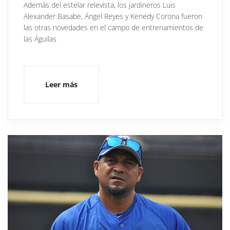
Además del estelar relevista, los jardineros Luis
Alexander Basabe, Ángel Reyes y Kenedy Corona fueron
las otras novedades en el campo de entrenamientos de
las Águilas
Leer más