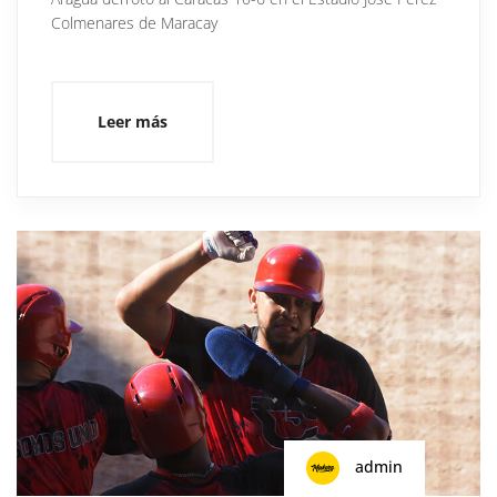
Colmenares de Maracay
Leer más
admin