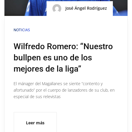
José Ángel Rodríguez
NOTICIAS
Wilfredo Romero: “Nuestro
bullpen es uno de los
mejores de la liga”
El mánager del Magallanes se siente “contento y
afortunado” por el cuerpo de lanzadores de su club, en
especial de sus relevistas
Leer más