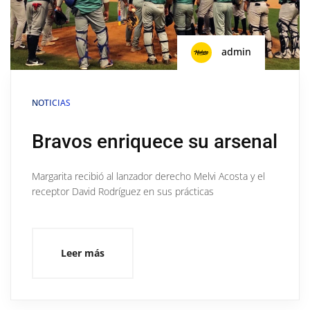
admin
NOTICIAS
Bravos enriquece su arsenal
Margarita recibió al lanzador derecho Melvi Acosta y el
receptor David Rodríguez en sus prácticas
Leer más