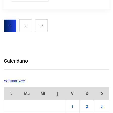
1
2
Calendario
OCTUBRE 2021
L
Ma
Mi
J
V
S
D
1
2
3