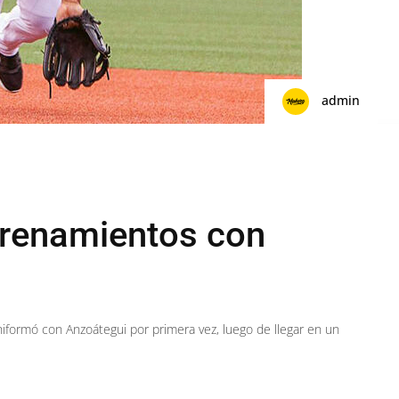
admin
ntrenamientos con
 uniformó con Anzoátegui por primera vez, luego de llegar en un