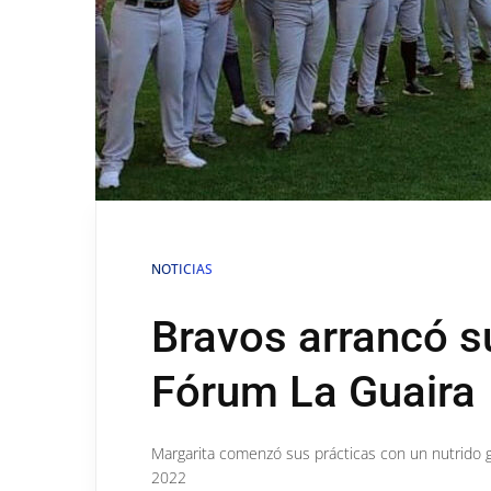
NOTICIAS
Bravos arrancó s
Fórum La Guaira
Margarita comenzó sus prácticas con un nutrido 
2022