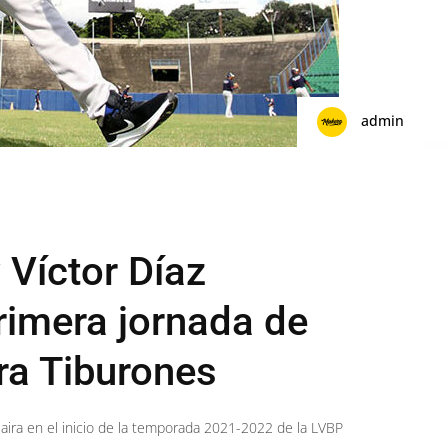
admin
Víctor Díaz
rimera jornada de
ra Tiburones
aira en el inicio de la temporada 2021-2022 de la LVBP