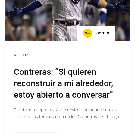
admin
NOTICIAS
Contreras: “Si quieren
reconstruir a mi alrededor,
estoy abierto a conversar”
El estelar receptor está dispuesto a firmar un contrato
de por varias temporadas con los Cachorros de Chicago