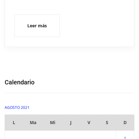
Leer más
Calendario
AGOSTO 2021
L
Ma
Mi
J
V
S
D
1