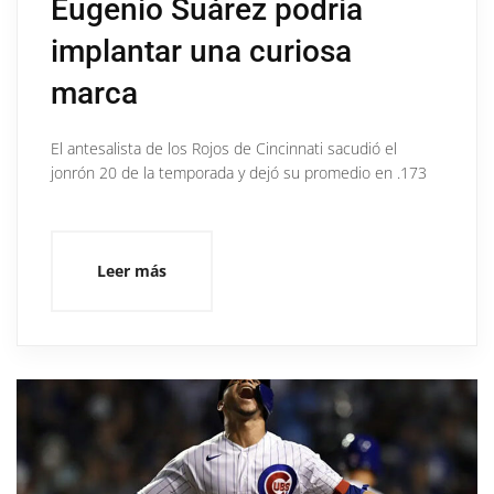
Eugenio Suárez podría
implantar una curiosa
marca
El antesalista de los Rojos de Cincinnati sacudió el
jonrón 20 de la temporada y dejó su promedio en .173
Leer más