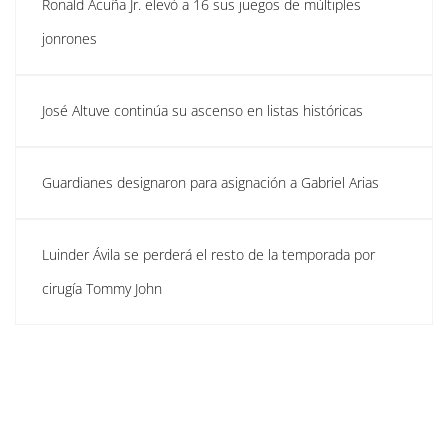
Ronald Acuña Jr. elevó a 16 sus juegos de múltiples
jonrones
José Altuve continúa su ascenso en listas históricas
Guardianes designaron para asignación a Gabriel Arias
Luinder Ávila se perderá el resto de la temporada por
cirugía Tommy John