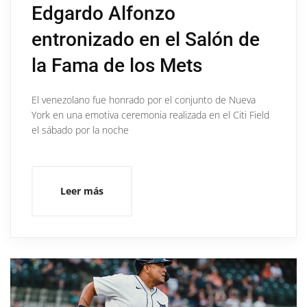
Edgardo Alfonzo
entronizado en el Salón de
la Fama de los Mets
El venezolano fue honrado por el conjunto de Nueva
York en una emotiva ceremonia realizada en el Citi Field
el sábado por la noche
Leer más