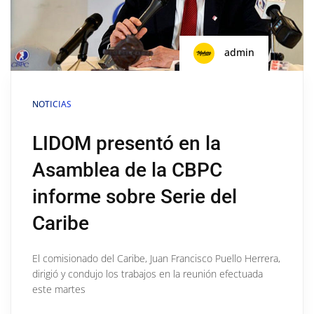
admin
NOTICIAS
LIDOM presentó en la
Asamblea de la CBPC
informe sobre Serie del
Caribe
El comisionado del Caribe, Juan Francisco Puello Herrera,
dirigió y condujo los trabajos en la reunión efectuada
este martes