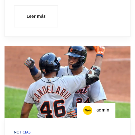
Leer más
admin
NOTICIAS