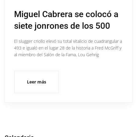
Miguel Cabrera se colocó a
siete jonrones de los 500
El slugger criollo elevó su total vitalicio de cuadrangular a
493 e igualó en el lugar 28 de la historia a Fred McGriff y
al miembro del Salón de la Fama, Lou Gehrig
Leer más