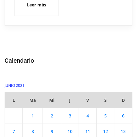
Leer más
Calendario
JUNIO 2021
L
Ma
Mi
J
V
S
D
1
2
3
4
5
6
7
8
9
10
11
12
13