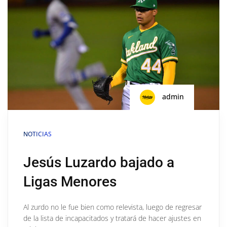
admin
NOTICIAS
Jesús Luzardo bajado a
Ligas Menores
Al zurdo no le fue bien como relevista, luego de regresar
de la lista de incapacitados y tratará de hacer ajustes en