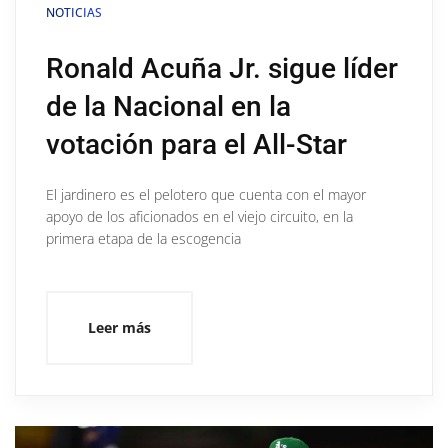
NOTICIAS
Ronald Acuña Jr. sigue líder
de la Nacional en la
votación para el All-Star
El jardinero es el pelotero que cuenta con el mayor
apoyo de los aficionados en el viejo circuito, en la
primera etapa de la escogencia
Leer más