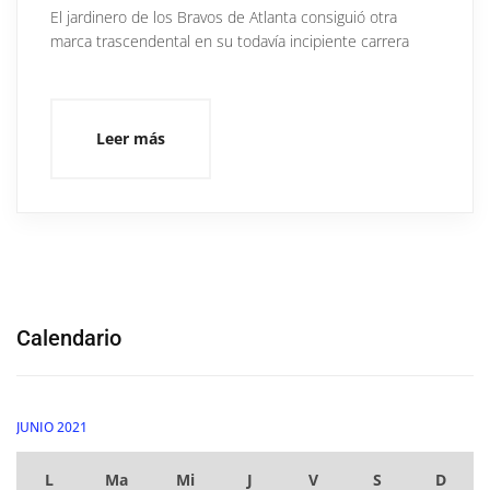
El jardinero de los Bravos de Atlanta consiguió otra
marca trascendental en su todavía incipiente carrera
Leer más
Calendario
JUNIO 2021
L
Ma
Mi
J
V
S
D