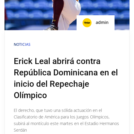
admin
NOTICIAS
Erick Leal abrirá contra
República Dominicana en el
inicio del Repechaje
Olímpico
El derecho, que tuvo una sólida actuación en el
Clasificatorio de América para los Juegos Olímpicos,
subirá al montículo este martes en el Estadio Hermanos
Serdán