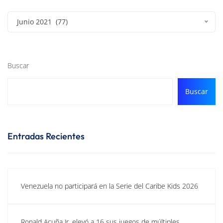
Junio 2021 (77)
Buscar
Buscar
Entradas Recientes
Venezuela no participará en la Serie del Caribe Kids 2026
Ronald Acuña Jr. elevó a 16 sus juegos de múltiples