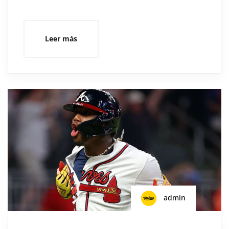
Leer más
admin