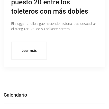
puesto 20 entre los
toleteros con más dobles
El slugger criollo sigue haciendo historia, tras despachar
el biangular 585 de su brillante carrera
Leer más
Calendario