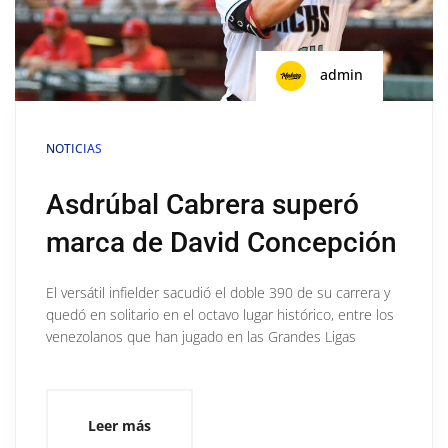
admin
NOTICIAS
Asdrúbal Cabrera superó
marca de David Concepción
El versátil infielder sacudió el doble 390 de su carrera y
quedó en solitario en el octavo lugar histórico, entre los
venezolanos que han jugado en las Grandes Ligas
Leer más