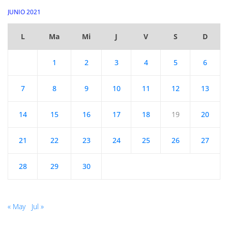
JUNIO 2021
L
Ma
Mi
J
V
S
D
1
2
3
4
5
6
7
8
9
10
11
12
13
14
15
16
17
18
19
20
21
22
23
24
25
26
27
28
29
30
« May
Jul »