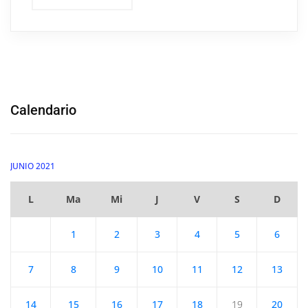
Calendario
JUNIO 2021
L
Ma
Mi
J
V
S
D
1
2
3
4
5
6
7
8
9
10
11
12
13
14
15
16
17
18
19
20