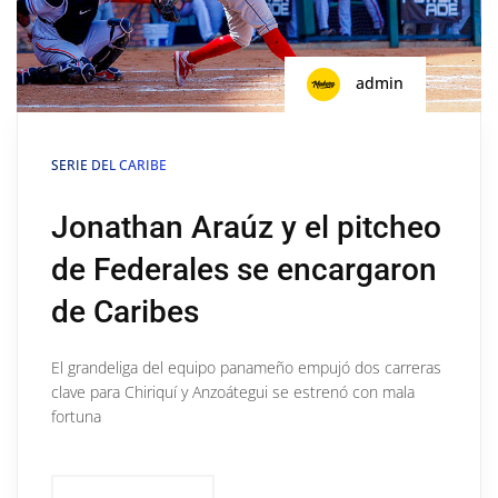
admin
SERIE DEL CARIBE
Jonathan Araúz y el pitcheo
de Federales se encargaron
de Caribes
El grandeliga del equipo panameño empujó dos carreras
clave para Chiriquí y Anzoátegui se estrenó con mala
fortuna