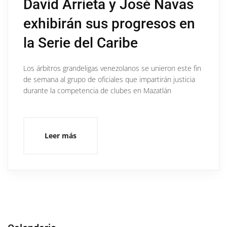
David Arrieta y José Navas
exhibirán sus progresos en
la Serie del Caribe
Los árbitros grandeligas venezolanos se unieron este fin
de semana al grupo de oficiales que impartirán justicia
durante la competencia de clubes en Mazatlán
Leer más