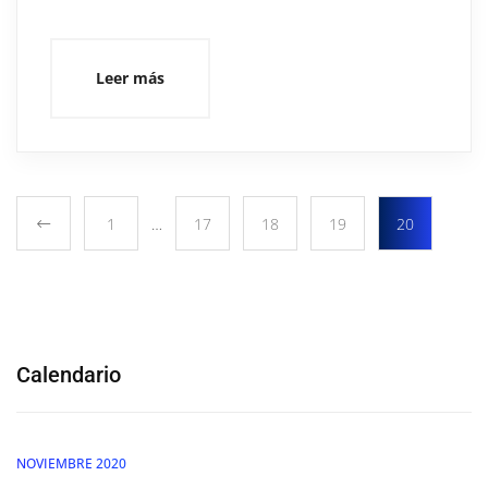
Leer más
1
…
17
18
19
20
Calendario
NOVIEMBRE 2020