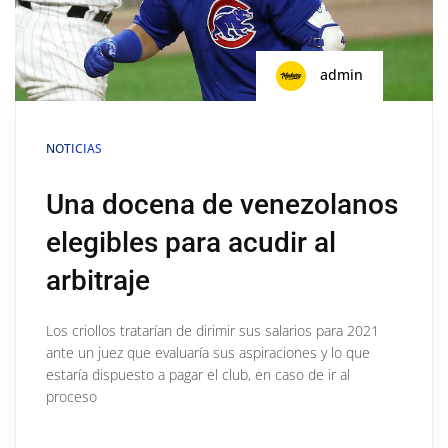
admin
NOTICIAS
Una docena de venezolanos
elegibles para acudir al
arbitraje
Los criollos tratarían de dirimir sus salarios para 2021
ante un juez que evaluaría sus aspiraciones y lo que
estaría dispuesto a pagar el club, en caso de ir al
proceso