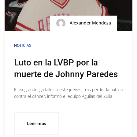
Alexander Mendoza
NOTICIAS
Luto en la LVBP por la
muerte de Johnny Paredes
El ex grandeliga falleció este jueves, tras perder la batalla
contra el cáncer, informó el equipo Águilas del Zulia
Leer más