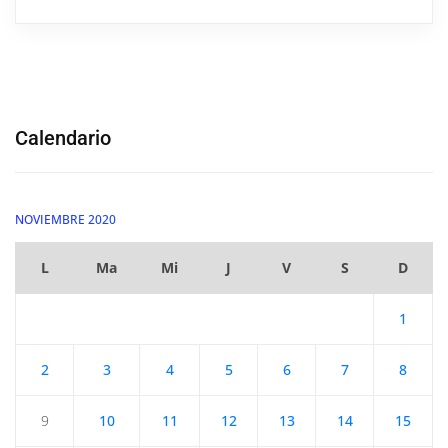
Calendario
NOVIEMBRE 2020
L
Ma
Mi
J
V
S
D
1
2
3
4
5
6
7
8
9
10
11
12
13
14
15