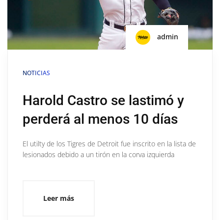
admin
NOTICIAS
Harold Castro se lastimó y
perderá al menos 10 días
El utilty de los Tigres de Detroit fue inscrito en la lista de
lesionados debido a un tirón en la corva izquierda
Leer más