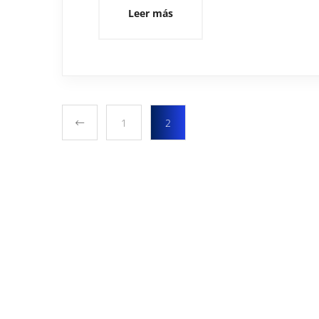
Leer más
1
2