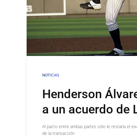
NOTICIAS
Henderson Álvare
a un acuerdo de 
Al pacto entre ambas partes sólo le restaría el e
de la transacción