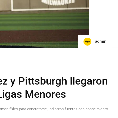
admin
z y Pittsburgh llegaron
Ligas Menores
xamen físico para concretarse, indicaron fuentes con conocimiento