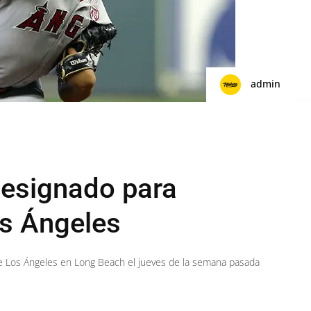
admin
designado para
os Ángeles
de Los Ángeles en Long Beach el jueves de la semana pasada