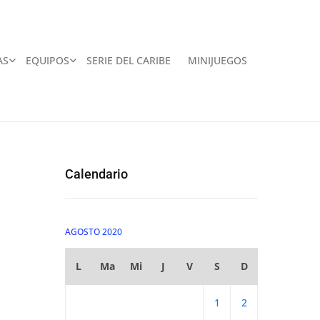
AS
EQUIPOS
SERIE DEL CARIBE
MINIJUEGOS
Calendario
AGOSTO 2020
L
Ma
Mi
J
V
S
D
1
2