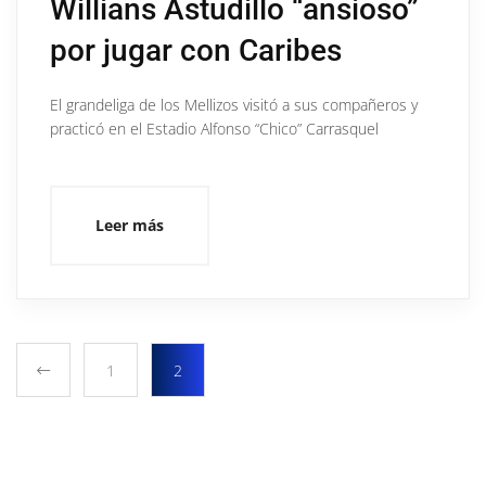
Willians Astudillo “ansioso”
por jugar con Caribes
El grandeliga de los Mellizos visitó a sus compañeros y
practicó en el Estadio Alfonso “Chico” Carrasquel
Leer más
1
2