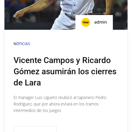
admin
NOTICIAS
Vicente Campos y Ricardo
Gómez asumirán los cierres
de Lara
El manager Luis Ugueto reubicó al taponero Pedro
Rodríguez, que por ahora estará en los tramos
intermedios de los juegos