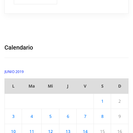
Calendario
JUNIO 2019
L
Ma
Mi
J
V
S
D
1
2
3
4
5
6
7
8
9
10
11
12
13
14
15
16