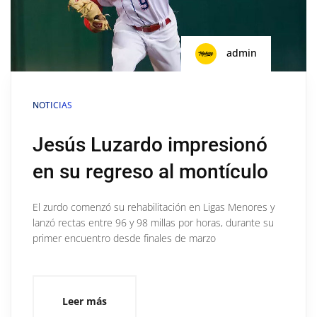
admin
NOTICIAS
Jesús Luzardo impresionó
en su regreso al montículo
El zurdo comenzó su rehabilitación en Ligas Menores y
lanzó rectas entre 96 y 98 millas por horas, durante su
primer encuentro desde finales de marzo
Leer más