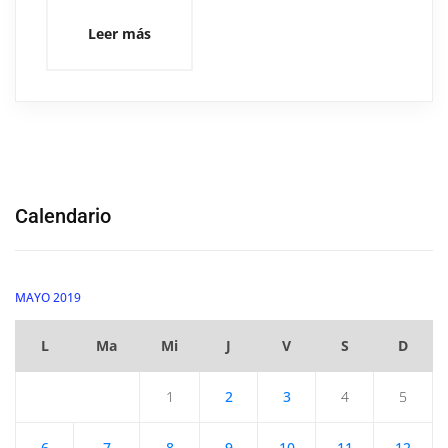
Leer más
Calendario
MAYO 2019
L
Ma
Mi
J
V
S
D
1
2
3
4
5
6
7
8
9
10
11
12