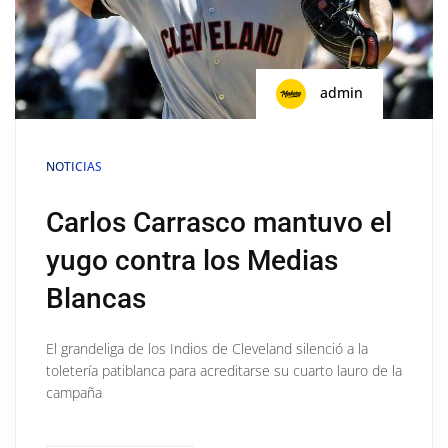
admin
NOTICIAS
Carlos Carrasco mantuvo el
yugo contra los Medias
Blancas
El grandeliga de los Indios de Cleveland silenció a la
toletería patiblanca para acreditarse su cuarto lauro de la
campaña