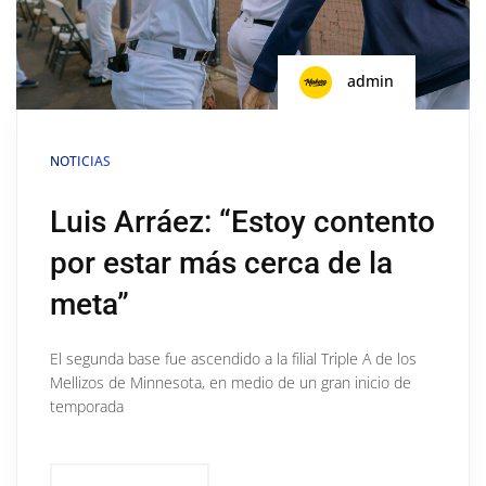
admin
NOTICIAS
Luis Arráez: “Estoy contento
por estar más cerca de la
meta”
El segunda base fue ascendido a la filial Triple A de los
Mellizos de Minnesota, en medio de un gran inicio de
temporada