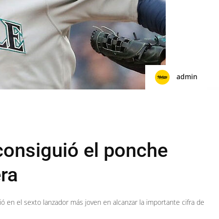
admin
consiguió el ponche
era
ió en el sexto lanzador más joven en alcanzar la importante cifra de