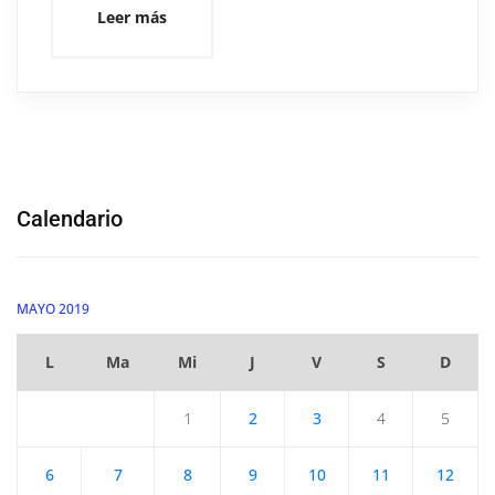
Leer más
Calendario
MAYO 2019
L
Ma
Mi
J
V
S
D
1
2
3
4
5
6
7
8
9
10
11
12