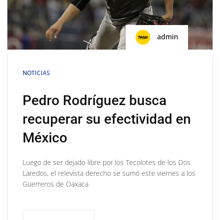
admin
NOTICIAS
Pedro Rodríguez busca
recuperar su efectividad en
México
Luego de ser dejado libre por los Tecolotes de los Dos
Laredos, el relevista derecho se sumó este viernes a los
Guerreros de Oaxaca