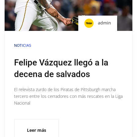
admin
NOTICIAS
Felipe Vázquez llegó a la
decena de salvados
El relevista zurdo de los Piratas de Pittsburgh marcha
tercero entre los cerradores con más rescates en la Liga
Nacional
Leer más