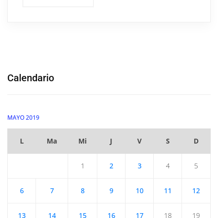
Calendario
MAYO 2019
L
Ma
Mi
J
V
S
D
1
2
3
4
5
6
7
8
9
10
11
12
13
14
15
16
17
18
19