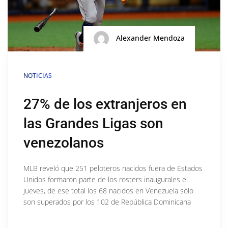
Alexander Mendoza
NOTICIAS
27% de los extranjeros en
las Grandes Ligas son
venezolanos
MLB reveló que 251 peloteros nacidos fuera de Estados
Unidos formaron parte de los rosters inaugurales el
jueves, de ese total los 68 nacidos en Venezuela sólo
son superados por los 102 de República Dominicana