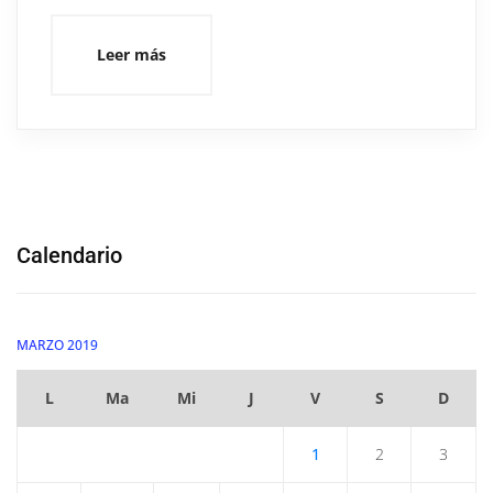
Leer más
Calendario
MARZO 2019
L
Ma
Mi
J
V
S
D
1
2
3